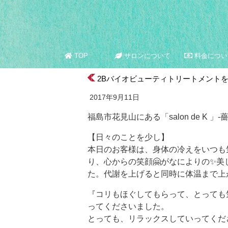
TOP
サロンについて
料金につい
2Bバイオビューティトリートメントを
2017年9月11日
福島市花見山にある「salon de K 」
【日々のことを少し】
本日のお客様は、身体の冷えをいつも
り、心からの笑顔🤗がなによりの✨美
た。代謝を上げると同時に体温まで上
『コリもほぐしてもらって、とっても
ってくださいました。
とっても、リラックスしていってくだ