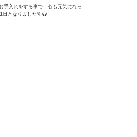
お手入れをする事で、心も元気になっ
日となりました💚😊