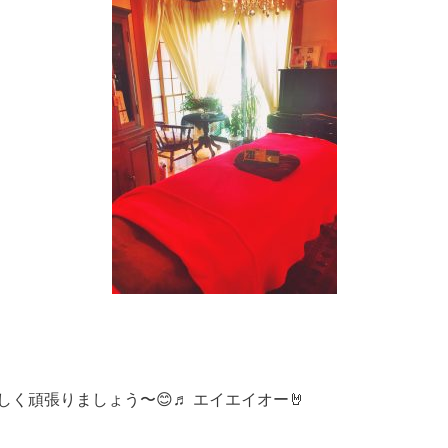
く頑張りましょう〜😊♬ エイエイオー🤘