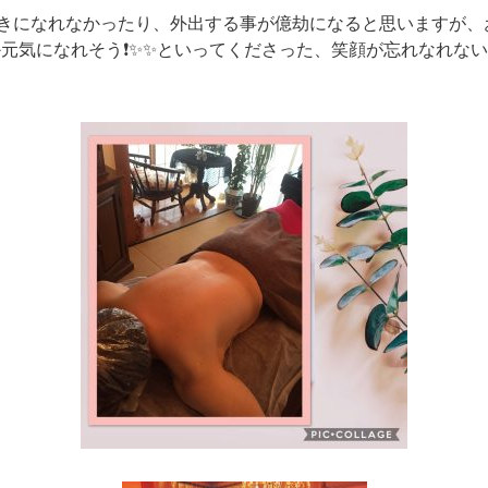
きになれなかったり、外出する事が億劫になると思いますが、
元気になれそう❗️✨✨といってくださった、笑顔が忘れなれない1