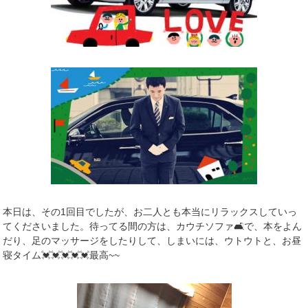
本日は、その1回目でしたが、お二人とも本当にリラックスしていっ
てくださいました。待ってる間の方は、カウチソファ🛋で、本をよん
だり、足のマッサージをしたりして、しまいには、ウトウトと、お昼
寝タイム💓💓💓💓💓最高~~