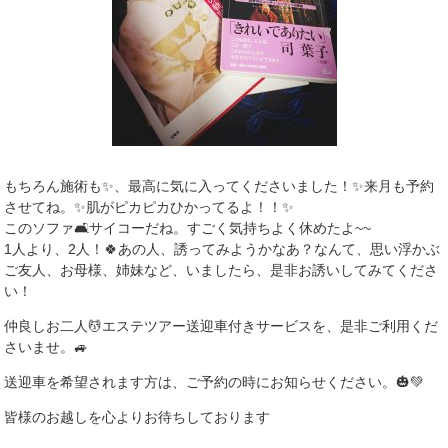
もちろん施術も✨、最高に気に入ってくださいました！✨来月も予約
させてね。✨肌がピカピカひかってるよ！！✨
このソファ🛋サイコーだね。すごく気持ちよく休めたよ~~
1人より、2人！🍀あの人、誘ってみようかなあ？なんて、思い浮かぶ
ご友人、お母様、姉妹など、いましたら、是非お誘いしてみてくださ
い！
仲良しお二人💆エステツアー送迎車付きサービスを、是非ご利用くだ
さいませ。🚙
送迎車を希望されます方は、ご予約の時にお知らせください。🎃💚
皆様のお越しを心よりお待ちしております