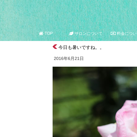
TOP
サロンについて
料金につい
今日も暑いですね。。
2016年6月21日