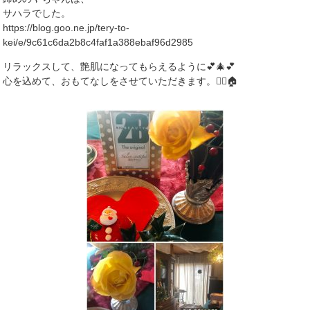
サハラでした。
https://blog.goo.ne.jp/tery-to-
kei/e/9c61c6da2b8c4faf1a388ebaf96d2985
リラックスして、艶肌になってもらえるように💕🎄💕
心を込めて、おもてなしをさせていただきます。🧚‍♀️🏠